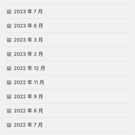
2023 年 7 月
2023 年 6 月
2023 年 3 月
2023 年 2 月
2022 年 12 月
2022 年 11 月
2022 年 9 月
2022 年 8 月
2022 年 7 月