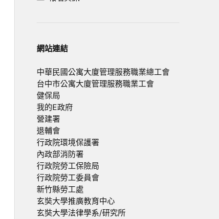
網站連結
中華民國公寓大廈管理服務職業總工會
台中市公寓大廈管理服務職業工會
健保局
我的E政府
營建署
退輔會
行政院環境保護署
內政部消防署
行政院勞工保險局
行政院勞工委員會
新竹縣勞工處
玄奘大學推廣教育中心
玄奘大學法律學系/研究所