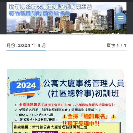
月份:
2024 年 4 月
頁次 1
/
1