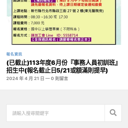
報名資訊
(已截止)113年度6月份『事務人員初訓班』
招生中(報名截止日5/21或額滿則提早)
2024 年 4 月 21 日
—
0 則留言