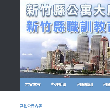
本會章程
各理監事
相關職訓
相
其他公告內容