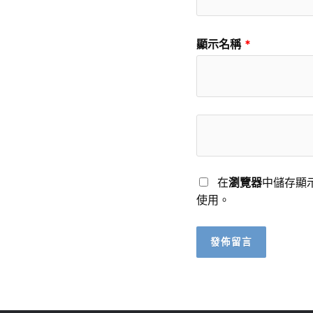
顯示名稱
*
在
瀏覽器
中儲存顯
使用。