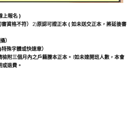
上報名 )
2)
初審資格不符）
原認可證正本 ( 如未送交正本，將延後審
拍攝）
為特殊字體或快速章）
l
請檢附三個月內之戶籍謄本正本。
如未達開班人數，本會
期或退費。