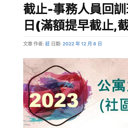
截止-事務人員回訓班
日(滿額提早截止,截止
文章
作者:
莊
日期:
2022 年 12 月 8 日