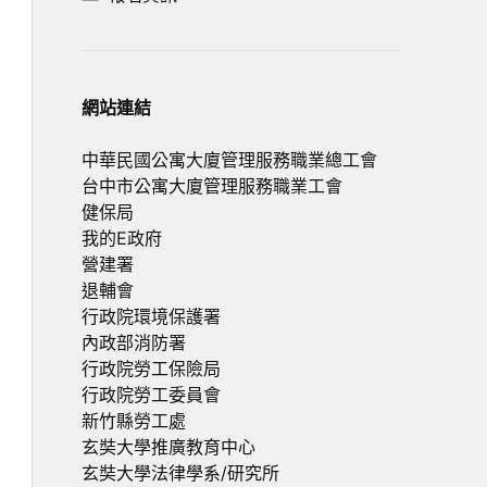
網站連結
中華民國公寓大廈管理服務職業總工會
台中市公寓大廈管理服務職業工會
健保局
我的E政府
營建署
退輔會
行政院環境保護署
內政部消防署
行政院勞工保險局
行政院勞工委員會
新竹縣勞工處
玄奘大學推廣教育中心
玄奘大學法律學系/研究所