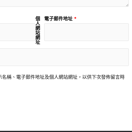
個
電子郵件地址
*
人
網
站
網
址
示名稱、電子郵件地址及個人網站網址，以供下次發佈留言時