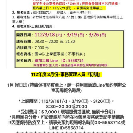
112年度 3月份-事務管理人員『初訓』
1月 假日班 (持續保持防疫至上，請一律用電話或Line預約制辦公
室現場報名時段)
*上課時間：112/3/18(六)、3/19(日)、3/26(日)，
8:30~20:30或21:00
*受訓費用：$ 7,000 ( 現場繳費或匯款, 無刷卡分期 )
*具榮民身分者，可於開課前向所在地榮民服務處登記申請補助
!!因應保持防疫至上、請事先預約現場報名時間03-5558714或
LINE ID:5558714