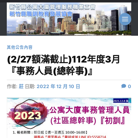
其他公告內容
(2/27額滿截止)112年度3月
『事務人員(總幹事)』
作者:
莊
日期:
2022 年 12 月 10 日
0