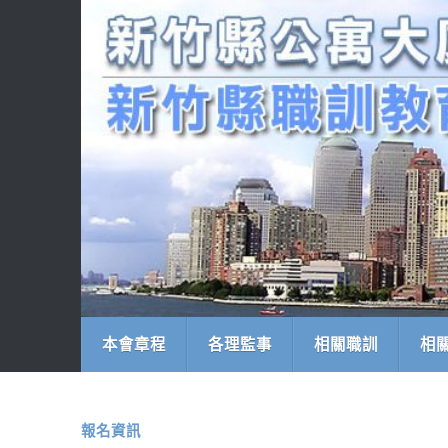
本會章程
各理監事
相關職訓
相
報名資訊