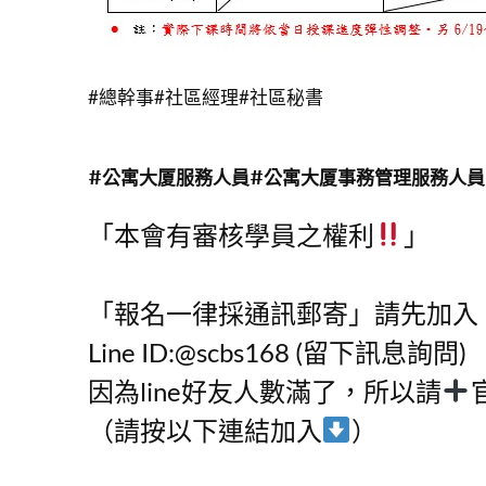
#總幹事#社區經理#社區秘書
#公寓大厦服務人員#公寓大厦事務管理服務人員
「本會有審核學員之權利
」
「報名一律採通訊郵寄」請先加入
Line ID:@scbs168 (留下訊息詢問)
因為line好友人數滿了，所以請
官
（請按以下連結加入
）