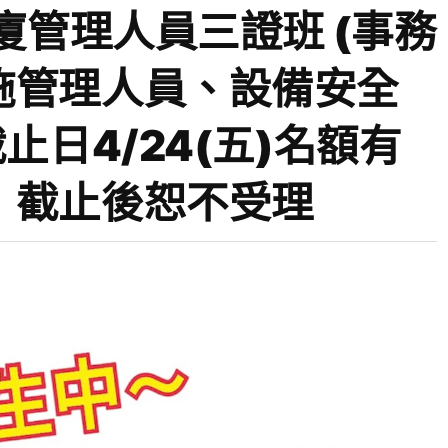
廈管理人員三證班 (事務
施管理人員、設備安全
止日4/24(五)名額有
，截止後恕不受理