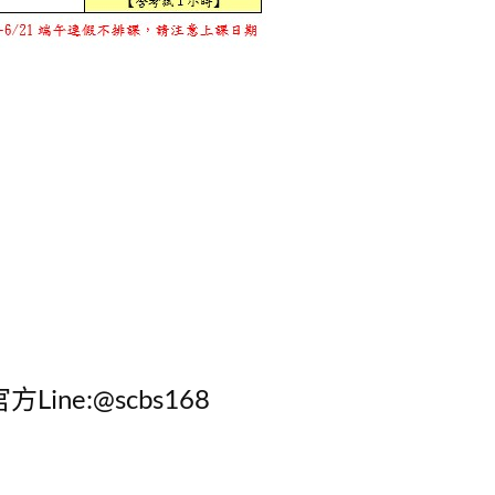
方Line:@scbs168