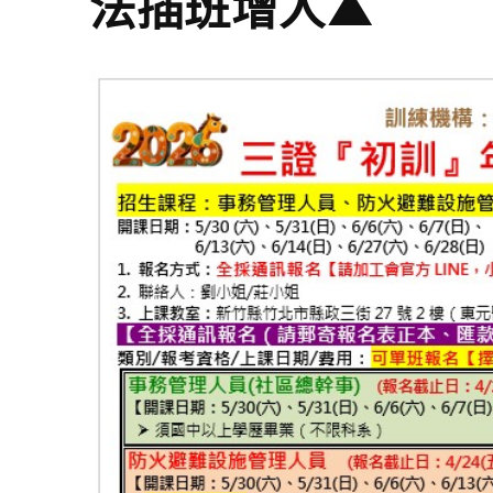
法插班增人▲