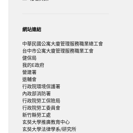
網站連結
中華民國公寓大廈管理服務職業總工會
台中市公寓大廈管理服務職業工會
健保局
我的E政府
營建署
退輔會
行政院環境保護署
內政部消防署
行政院勞工保險局
行政院勞工委員會
新竹縣勞工處
玄奘大學推廣教育中心
玄奘大學法律學系/研究所