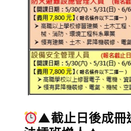
▲截止日後成冊